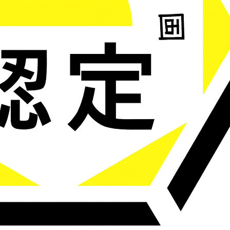
ミライエ公式サイト内のページ一覧です。
ホーム
ミライエの特長
保険のご相談
お客さまの声
スタッフ紹介
ミライエブログ
よくある質問
相談予約・お問合わせ