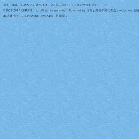
写真・画像・記事などの著作権は、全て株式会社ミライエが所有します。
©2014-2026 MIRAIE Inc. All rights reserved. Powered by
名案企画
@
保険代理店ホームページ制
承認番号：
B23-202066（2024年3月承認）